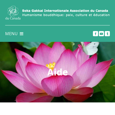
MENU
Aide